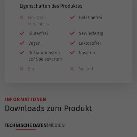
Eigenschaften des Produktes
Ein-Dreh-
Gelatinefrei
Verschluss
Glutenfrei
Servierfertig
Vegan
Laktosefrei
Deklarationsfrei
Nussfrei
auf Speisekarten
Bio
Bioland
INFORMATIONEN
Downloads zum Produkt
TECHNISCHE DATEN
MEDIEN
|