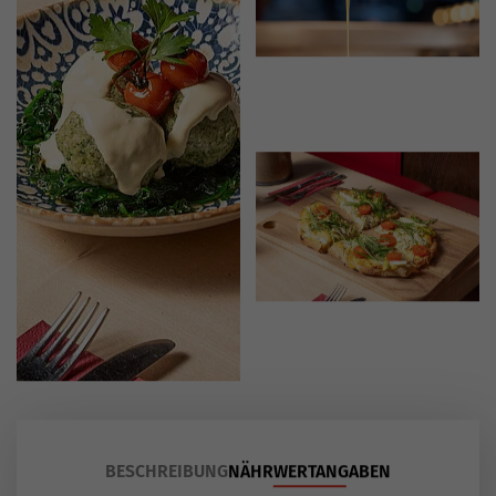
BESCHREIBUNG
NÄHRWERTANGABEN