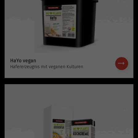
HaYo vegan
Hafererzeugnis mit veganen Kulturen