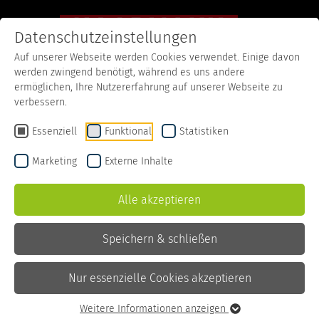
Datenschutzeinstellungen
Auf unserer Webseite werden Cookies verwendet. Einige davon
werden zwingend benötigt, während es uns andere
Startseite
Produkte
We ♥ Plants
Sauce Hollandaise vegan
ermöglichen, Ihre Nutzererfahrung auf unserer Webseite zu
verbessern.
Essenziell
Funktional
Statistiken
Marketing
Externe Inhalte
Alle akzeptieren
Speichern & schließen
Nur essenzielle Cookies akzeptieren
Weitere Informationen anzeigen