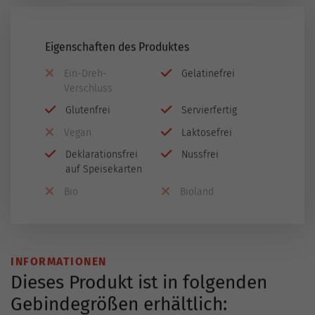
Eigenschaften des Produktes
Ein-Dreh-
Gelatinefrei
Verschluss
Glutenfrei
Servierfertig
Vegan
Laktosefrei
Deklarationsfrei
Nussfrei
auf Speisekarten
Bio
Bioland
INFORMATIONEN
Dieses Produkt ist in folgenden
Gebindegrößen erhältlich: