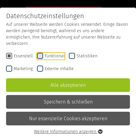
Datenschutzeinstellungen
Auf unserer Webseite werden Cookies verwendet. Einige davon
werden zwingend benötigt, während es uns andere
Startseite
Produkte
Desserts/Joghurt
Karamell Pudding
ermöglichen, Ihre Nutzererfahrung auf unserer Webseite zu
verbessern.
Essenziell
Funktional
Statistiken
Marketing
Externe Inhalte
Alle akzeptieren
Speichern & schließen
Nur essenzielle Cookies akzeptieren
Weitere Informationen anzeigen