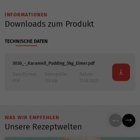
INFORMATIONEN
Downloads zum Produkt
TECHNISCHE DATEN
3030_-_Karamell_Pudding_5kg_Eimer.pdf
Dateiformat:
Dateigröße:
Datum:
PDF
135 KB
21.10.2025
WAS WIR EMPFEHLEN
Unsere Rezeptwelten