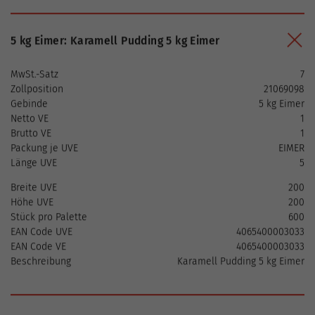
5 kg Eimer: Karamell Pudding 5 kg Eimer
MwSt.-Satz
7
Zollposition
21069098
Gebinde
5 kg Eimer
Netto VE
1
Brutto VE
1
Packung je UVE
EIMER
Länge UVE
5
Breite UVE
200
Höhe UVE
200
Stück pro Palette
600
EAN Code UVE
4065400003033
EAN Code VE
4065400003033
Beschreibung
Karamell Pudding 5 kg Eimer