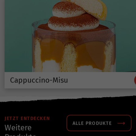
Cappuccino-Misu
JETZT ENTDECKEN
ALLE PRODUKTE
Weitere