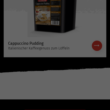
Cappuccino Pudding
Italienischer Kaffeegenuss zum Löffeln