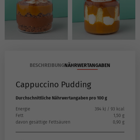
BESCHREIBUNG
NÄHRWERTANGABEN
Cappuccino Pudding
Durchschnittliche Nährwertangaben pro 100 g
Energie
394 kJ / 93 kcal
Fett
1,50 g
davon gesättige Fettsäuren
0,90 g