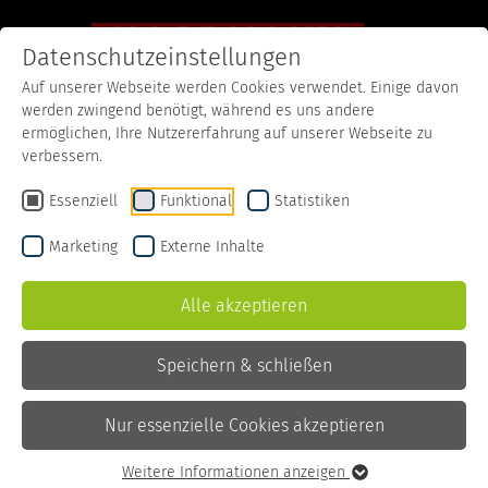
Datenschutzeinstellungen
Auf unserer Webseite werden Cookies verwendet. Einige davon
werden zwingend benötigt, während es uns andere
Startseite
Produkte
Desserts/Joghurt
Cappuccino Pudding
ermöglichen, Ihre Nutzererfahrung auf unserer Webseite zu
verbessern.
Essenziell
Funktional
Statistiken
Marketing
Externe Inhalte
Alle akzeptieren
Speichern & schließen
Nur essenzielle Cookies akzeptieren
Weitere Informationen anzeigen