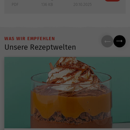
PDF
136 KB
20.10.2025
WAS WIR EMPFEHLEN
Unsere Rezeptwelten