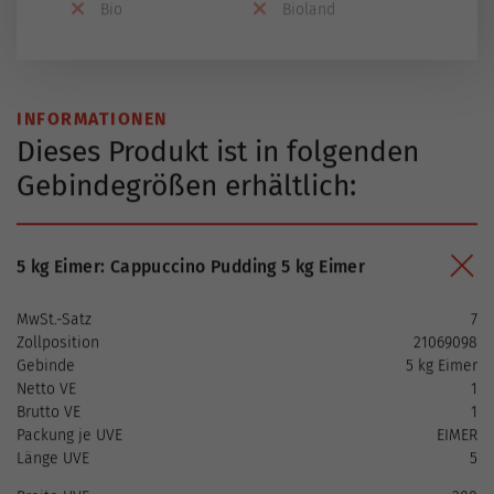
Bio
Bioland
INFORMATIONEN
Dieses Produkt ist in folgenden
Gebindegrößen erhältlich:
5 kg Eimer: Cappuccino Pudding 5 kg Eimer
MwSt.-Satz
7
Zollposition
21069098
Gebinde
5 kg Eimer
Netto VE
1
Brutto VE
1
Packung je UVE
EIMER
Länge UVE
5