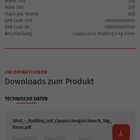
Breite UVE
200
Höhe UVE
200
Stück pro Palette
600
EAN Code UVE
4065400003040
EAN Code VE
4065400003040
Beschreibung
Cappuccino Pudding 5 kg Eimer
INFORMATIONEN
Downloads zum Produkt
TECHNISCHE DATEN
3040_-_Pudding_mit_Cappuccinogeschmack_5kg_
Eimer.pdf
Dateiformat:
Dateigröße:
Datum: