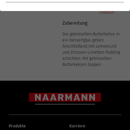
Limetten
Pudding
Zubereitung
Die gebröselten Butterkekse in
ein Dessertglas geben.
Anschließend mit Lemoncurd
und Zitronen-Limetten Pudding
schichten. Mit gebröselten
Butterkeksen toppen.
Produkte
Karriere