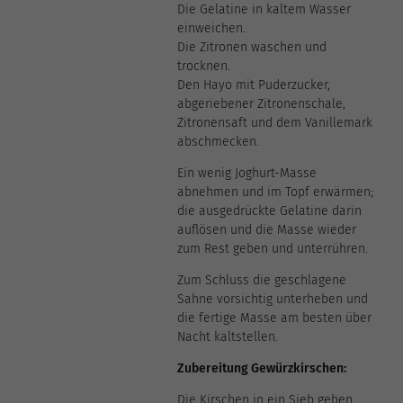
Die Gelatine in kaltem Wasser
einweichen.
Die Zitronen waschen und
trocknen.
Den Hayo mit Puderzucker,
abgeriebener Zitronenschale,
Zitronensaft und dem Vanillemark
abschmecken.
Ein wenig Joghurt-Masse
abnehmen und im Topf erwärmen;
die ausgedrückte Gelatine darin
auflösen und die Masse wieder
zum Rest geben und unterrühren.
Zum Schluss die geschlagene
Sahne vorsichtig unterheben und
die fertige Masse am besten über
Nacht kaltstellen.
Zubereitung Gewürzkirschen:
Die Kirschen in ein Sieb geben