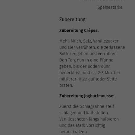
Speisestärke
Zubereitung
Zubereitung Crêpes:
Mehl, Milch, Salz, Vanillezucker
und Eier verrühren, die zerlassene
Butter zugeben und verrühren.
Den Teig nun in eine Pfanne
geben, bis der Boden dünn
bedeckt ist, und ca. 2-3 Min. bei
mittlerer Hitze auf jeder Seite
braten.
Zubereitung Joghurtmousse:
Zuerst die Schlagsahne steif
schlagen und kalt stellen.
Vanilleschoten längs halbieren
und das Mark vorsichtig
herauskratzen.