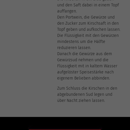
und den Saft dabei in einem Topf
auffangen.
Den Portwein, die Gewürze und
den Zucker zum Kirschsaft in den
Topf geben und aufkochen lassen.
Die Flüssigkeit mit den Gewürzen
mindestens um die Hälfte
reduzieren lassen.
Danach die Gewürze aus dem
Gewürzsud nehmen und die
Flüssigkeit mit in kaltem Wasser
aufgelöster Speisestärke nach
eigenem Belieben abbinden.
Zum Schluss die Kirschen in den
abgebundenen Sud legen und
über Nacht ziehen lassen.