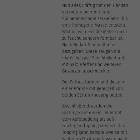
Nun alles kräftig mit den Händen
verkneten oder mit einer
Küchenmaschine zerkleinern, bis
eine homogene Masse entsteht.
Wichtig ist, dass die Masse nicht
zu feucht, sondern formbar ist.
Nach Bedarf Semmelbrösel
dazugeben. Diese saugen die
überschüssige Feuchtigkeit auf.
Mit Salz, Pfeffer und weiteren
Gewürzen abschmecken.
Die Patties formen und diese in
einer Pfanne mit genug Öl von
beiden Seiten knusprig braten.
Anschließend werden die
Bratlinge auf einem Teller mit
dem Apfelpudding als süß-
fruchtiges Topping serviert. Das
Topping kann beispielsweise mit
weiterem Obst und Nüssen nach