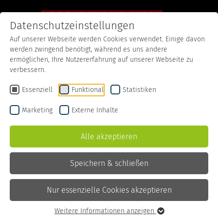
Datenschutzeinstellungen
Auf unserer Webseite werden Cookies verwendet. Einige davon
werden zwingend benötigt, während es uns andere
ermöglichen, Ihre Nutzererfahrung auf unserer Webseite zu
verbessern.
Essenziell
Funktional
Statistiken
Marketing
Externe Inhalte
Alle akzeptieren
Direkter Draht
Speichern & schließen
Nur essenzielle Cookies akzeptieren
Startseite
Kontakt
Weitere Informationen anzeigen