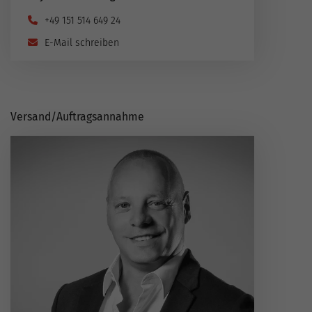
+49 151 514 649 24
E-Mail schreiben
Versand​/​Auftragsannahme