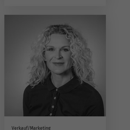
Verkauf​/​Marketing