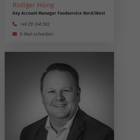
Rüdiger Höing
Key Account Manager Foodservice Nord​/​West
+49 251 246 502
E-Mail schreiben